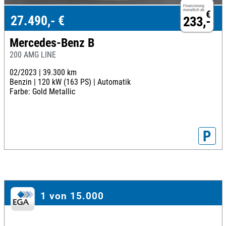
Finanzierung
monatlich ab
€
27.490,- €
233,-
Mercedes-Benz B
200 AMG LINE
02/2023 |
39.300 km
Benzin |
120 kW (163 PS) |
Automatik
Farbe: Gold Metallic
P
1 von 15.000