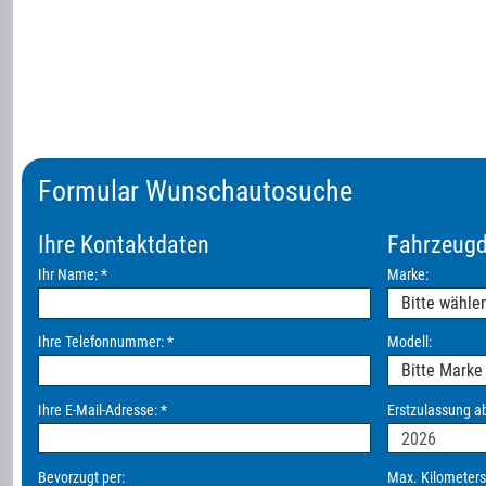
Formular Wunschautosuche
Ihre Kontaktdaten
Fahrzeug
Ihr Name:
*
Marke:
Ihre Telefonnummer:
*
Modell:
Ihre E-Mail-Adresse:
*
Erstzulassung a
Bevorzugt per:
Max. Kilometers