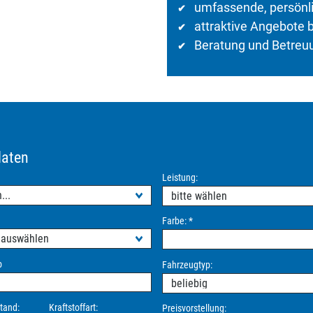
umfassende, persönl
✔
attraktive Angebote 
✔
Beratung und Betreu
✔
daten
Leistung:
Farbe:
*
b
Fahrzeugtyp:
tand:
Kraftstoffart:
Preisvorstellung: