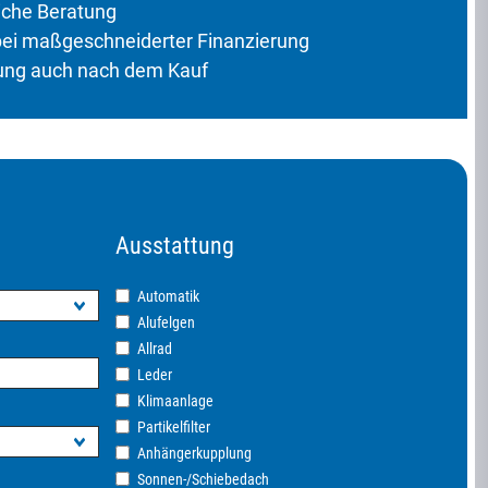
iche Beratung
bei maßgeschneiderter Finanzierung
ung auch nach dem Kauf
Ausstattung
Automatik
Alufelgen
Allrad
Leder
Klimaanlage
Partikelfilter
Anhängerkupplung
Sonnen-/Schiebedach