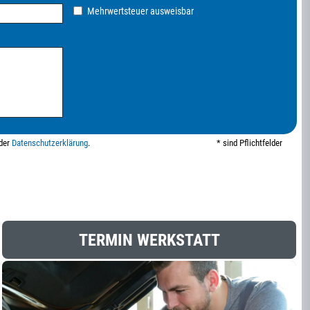
Mehrwertsteuer ausweisbar
 der
Datenschutzerklärung
.
* sind Pflichtfelder
TERMIN WERKSTATT