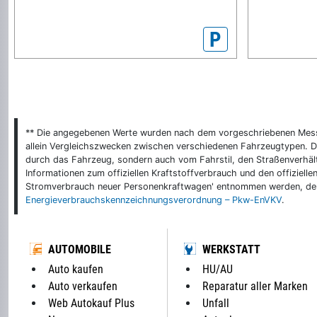
P
** Die angegebenen Werte wurden nach dem vorgeschriebenen Messver
allein Vergleichszwecken zwischen verschiedenen Fahrzeugtypen. De
durch das Fahrzeug, sondern auch vom Fahrstil, den Straßenverhält
Informationen zum offiziellen Kraftstoffverbrauch und den offizie
Stromverbrauch neuer Personenkraftwagen' entnommen werden, der 
Energieverbrauchskennzeichnungsverordnung – Pkw-EnVKV
.
AUTOMOBILE
WERKSTATT
Auto kaufen
HU/AU
Auto verkaufen
Reparatur aller Marken
Web Autokauf Plus
Unfall