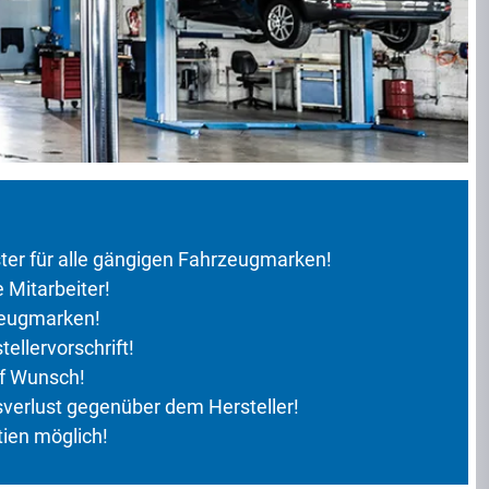
ter für alle gängigen Fahrzeugmarken!
Mitarbeiter!
zeugmarken!
ellervorschrift!
uf Wunsch!
verlust gegenüber dem Hersteller!
ien möglich!