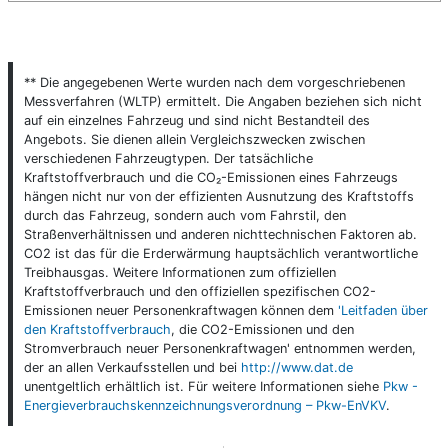
** Die angegebenen Werte wurden nach dem vorgeschriebenen
Messverfahren (WLTP) ermittelt. Die Angaben beziehen sich nicht
auf ein einzelnes Fahrzeug und sind nicht Bestandteil des
Angebots. Sie dienen allein Vergleichszwecken zwischen
verschiedenen Fahrzeugtypen. Der tatsächliche
Kraftstoffverbrauch und die CO₂-Emissionen eines Fahrzeugs
hängen nicht nur von der effizienten Ausnutzung des Kraftstoffs
durch das Fahrzeug, sondern auch vom Fahrstil, den
Straßenverhältnissen und anderen nichttechnischen Faktoren ab.
CO2 ist das für die Erderwärmung hauptsächlich verantwortliche
Treibhausgas. Weitere Informationen zum offiziellen
Kraftstoffverbrauch und den offiziellen spezifischen CO2-
Emissionen neuer Personenkraftwagen können dem
'Leitfaden über
den Kraftstoffverbrauch
, die CO2-Emissionen und den
Stromverbrauch neuer Personenkraftwagen' entnommen werden,
der an allen Verkaufsstellen und bei
http://www.dat.de
unentgeltlich erhältlich ist. Für weitere Informationen siehe
Pkw -
Energieverbrauchskennzeichnungsverordnung – Pkw-EnVKV
.