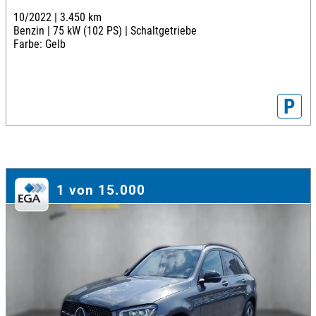
10/2022 |
3.450 km
Benzin |
75 kW (102 PS) |
Schaltgetriebe
Farbe: Gelb
P
1 von 15.000